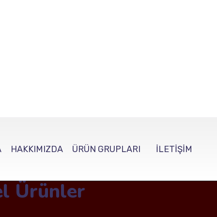
A
HAKKIMIZDA
ÜRÜN GRUPLARI
İLETİŞİM
el Ürünler