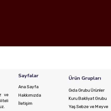
Sayfalar
Ürün Grupları
Ana Sayfa
Gıda Grubu Ürünler
z ve
Hakkımızda
Kuru Bakliyat Grubu
iteli
İletişim
Yaş Sebze ve Meyve
uz.