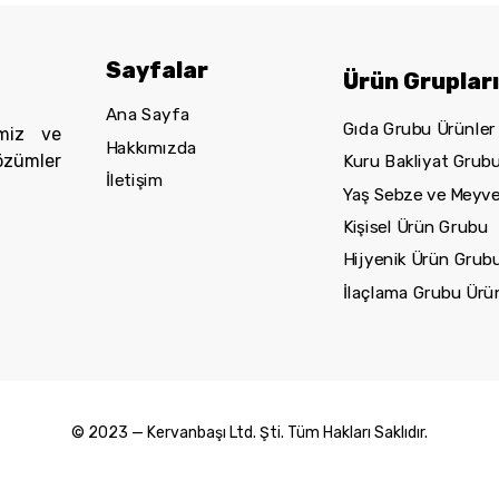
Sayfalar
Ürün Gruplar
Ana Sayfa
Gıda Grubu Ürünler
miz ve
Hakkımızda
çözümler
Kuru Bakliyat Grub
İletişim
Yaş Sebze ve Meyv
Kişisel Ürün Grubu
Hijyenik Ürün Grub
İlaçlama Grubu Ürün
© 2023 — Kervanbaşı Ltd. Şti. Tüm Hakları Saklıdır.