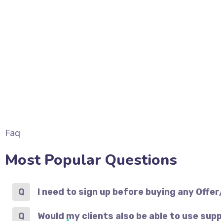
Faq
Most Popular Questions
I need to sign up before buying any Off
Would my clients also be able to use sup