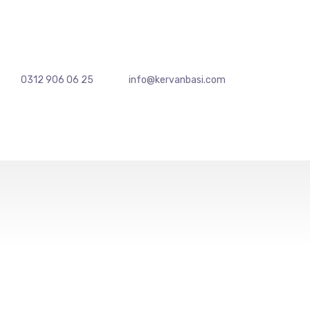
0312 906 06 25
info@kervanbasi.com