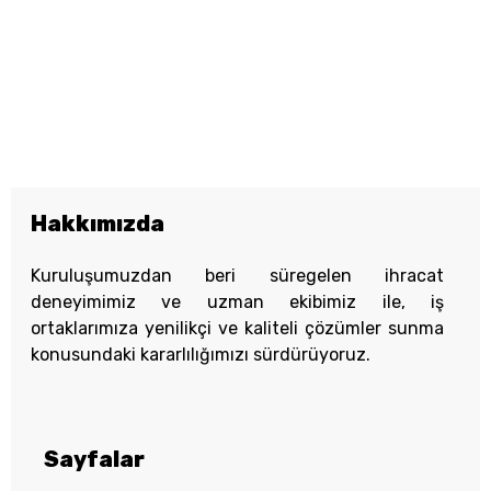
PREV
NEXT
Hakkımızda
Kuruluşumuzdan beri süregelen ihracat
deneyimimiz ve uzman ekibimiz ile, iş
ortaklarımıza yenilikçi ve kaliteli çözümler sunma
konusundaki kararlılığımızı sürdürüyoruz.
Sayfalar